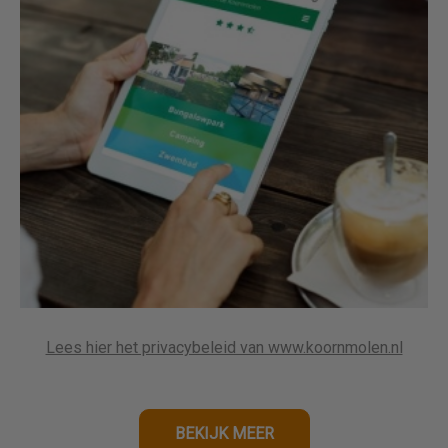
Lees hier het privacybeleid van www.koornmolen.nl
BEKIJK MEER