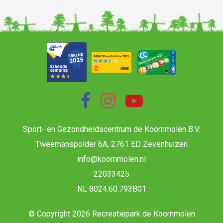
Sport- en Gezondheidscentrum de Koornmolen B.V.
Tweemanspolder 6A, 2761 ED Zevenhuizen
info@koornmolen.nl
22033425
NL 8024.60.793B01
© Copyright 2026 Recreatiepark de Koornmolen