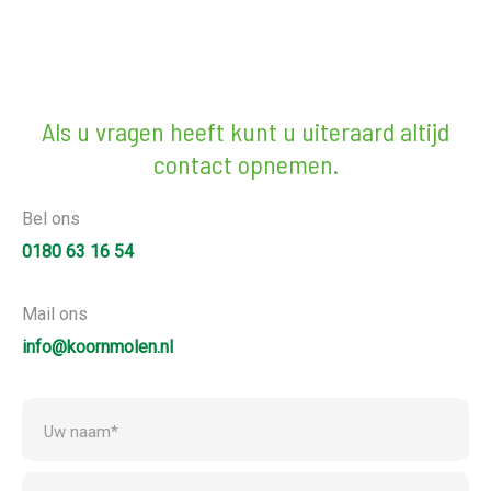
Als u vragen heeft kunt u uiteraard altijd
contact opnemen.
Bel ons
0180 63 16 54
Mail ons
info@koornmolen.nl
Uw naam*