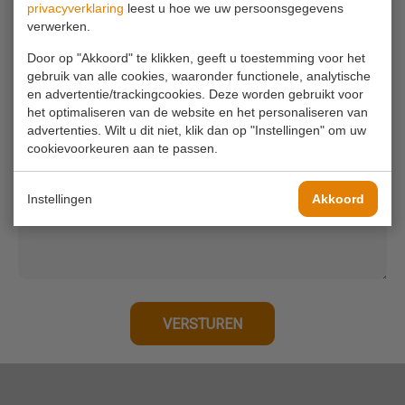
privacyverklaring
leest u hoe we uw persoonsgegevens
verwerken.
Uw e-mailadres*
Door op "Akkoord" te klikken, geeft u toestemming voor het
gebruik van alle cookies, waaronder functionele, analytische
en advertentie/trackingcookies. Deze worden gebruikt voor
Uw telefoonnummer
het optimaliseren van de website en het personaliseren van
advertenties. Wilt u dit niet, klik dan op "Instellingen" om uw
cookievoorkeuren aan te passen.
Uw bericht*
Instellingen
Akkoord