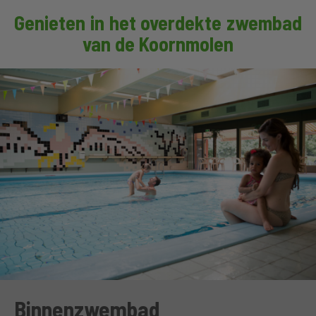
Genieten in het overdekte zwembad
van de Koornmolen
Binnenzwembad