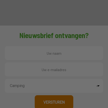
Nieuwsbrief ontvangen?
Uw naam
Uw e-mailadres