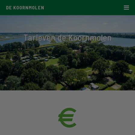
DE KOORNMOLEN
Tarieven de Koornmolen