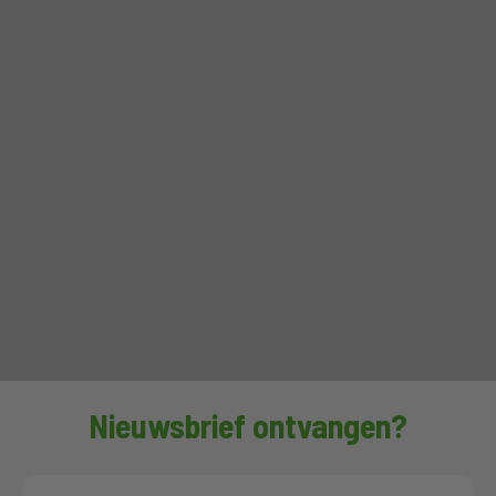
Nieuwsbrief ontvangen?