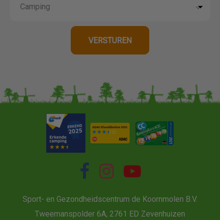
Sport- en Gezondheidscentrum de Koornmolen B.V.
Tweemanspolder 6A, 2761 ED Zevenhuizen