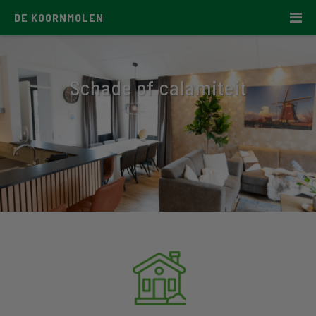
DE KOORNMOLEN
Schade of calamiteit