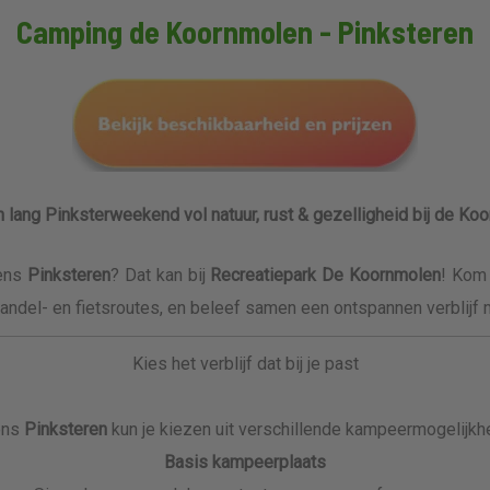
Camping de Koornmolen - Pinksteren
n lang Pinksterweekend vol natuur, rust & gezelligheid bij de Ko
dens
Pinksteren
? Dat kan bij
Recreatiepark De Koornmolen
! Kom
andel- en fietsroutes, en beleef samen een ontspannen verblijf m
Kies het verblijf dat bij je past
ens
Pinksteren
kun je kiezen uit verschillende kampeermogelijkh
Basis kampeerplaats