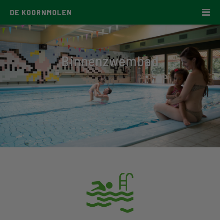
DE KOORNMOLEN
Binnenzwembad