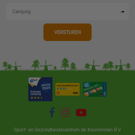
Sport- en Gezondheidscentrum de Koornmolen B.V.