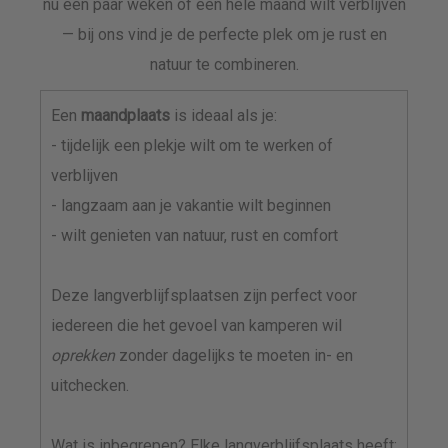
nu een paar weken of een hele maand wilt verblijven
— bij ons vind je de perfecte plek om je rust en
natuur te combineren.
Een
maandplaats
is ideaal als je:
- tijdelijk een plekje wilt om te werken of
verblijven
- langzaam aan je vakantie wilt beginnen
- wilt genieten van natuur, rust en comfort
Deze langverblijfsplaatsen zijn perfect voor
iedereen die het gevoel van kamperen wil
oprekken
zonder dagelijks te moeten in- en
uitchecken.
Wat is inbegrepen? Elke langverblijfsplaats heeft: