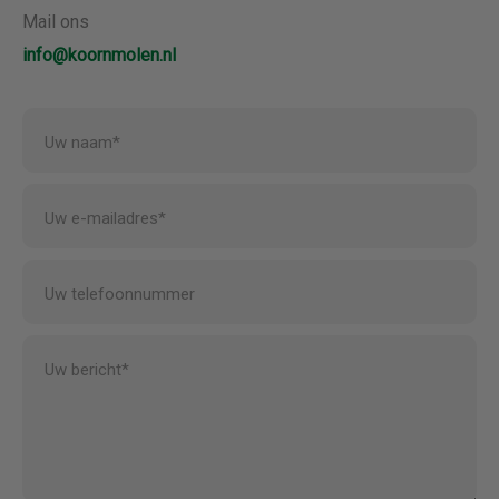
Mail ons
info@koornmolen.nl
Uw naam*
Uw e-mailadres*
Uw telefoonnummer
Uw bericht*