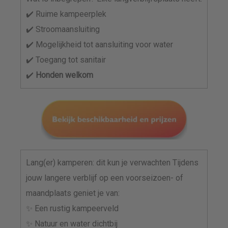
✔️ Ruime kampeerplek
✔️ Stroomaansluiting
✔️ Mogelijkheid tot aansluiting voor water
✔️ Toegang tot sanitair
✔️
Honden welkom
Lang(er) kamperen: dit kun je verwachten Tijdens
jouw langere verblijf op een voorseizoen- of
maandplaats geniet je van:
✨ Een rustig kampeerveld
✨ Natuur en water dichtbij