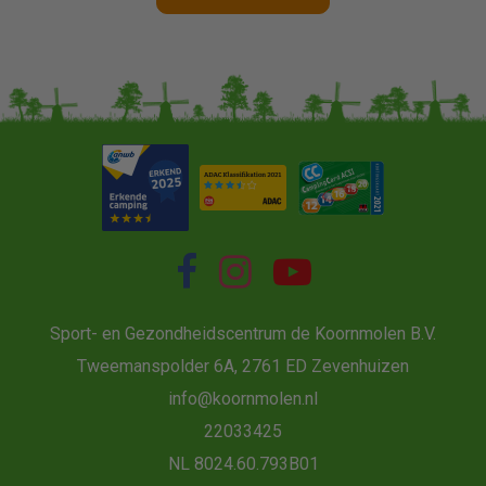
Sport- en Gezondheidscentrum de Koornmolen B.V.
Tweemanspolder 6A, 2761 ED Zevenhuizen
info@koornmolen.nl
22033425
NL 8024.60.793B01