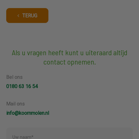
TERUG
Als u vragen heeft kunt u uiteraard altijd
contact opnemen.
Bel ons
0180 63 16 54
Mail ons
info@koornmolen.nl
Uw naam*