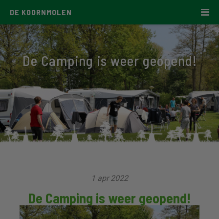
DE KOORNMOLEN
De Camping is weer geopend!
1 apr 2022
De Camping is weer geopend!