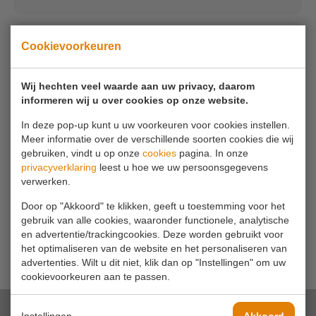
Uw e-mailadres*
Cookievoorkeuren
Wij hechten veel waarde aan uw privacy, daarom
Uw telefoonnummer
informeren wij u over cookies op onze website.
In deze pop-up kunt u uw voorkeuren voor cookies instellen.
Meer informatie over de verschillende soorten cookies die wij
Uw bericht*
gebruiken, vindt u op onze
cookies
pagina. In onze
privacyverklaring
leest u hoe we uw persoonsgegevens
verwerken.
Door op "Akkoord" te klikken, geeft u toestemming voor het
gebruik van alle cookies, waaronder functionele, analytische
en advertentie/trackingcookies. Deze worden gebruikt voor
het optimaliseren van de website en het personaliseren van
advertenties. Wilt u dit niet, klik dan op "Instellingen" om uw
cookievoorkeuren aan te passen.
Instellingen
Akkoord