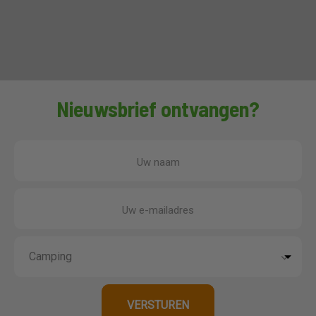
Nieuwsbrief ontvangen?
Uw naam
Uw e-mailadres