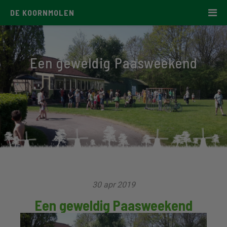
DE KOORNMOLEN
Een geweldig Paasweekend
30 apr 2019
Een geweldig Paasweekend