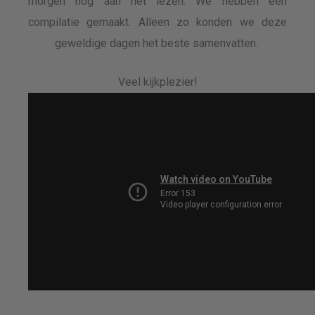
morgen nog aan het lezen. We hebben een
compilatie gemaakt. Alleen zo konden we deze
geweldige dagen het beste samenvatten.
Veel kijkplezier!