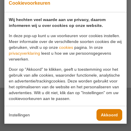
Cookievoorkeuren
Uw telefoonnummer
Wij hechten veel waarde aan uw privacy, daarom
informeren wij u over cookies op onze website.
Uw bericht*
In deze pop-up kunt u uw voorkeuren voor cookies instellen.
Meer informatie over de verschillende soorten cookies die wij
gebruiken, vindt u op onze
cookies
pagina. In onze
privacyverklaring
leest u hoe we uw persoonsgegevens
verwerken.
Door op "Akkoord" te klikken, geeft u toestemming voor het
gebruik van alle cookies, waaronder functionele, analytische
en advertentie/trackingcookies. Deze worden gebruikt voor
het optimaliseren van de website en het personaliseren van
advertenties. Wilt u dit niet, klik dan op "Instellingen" om uw
cookievoorkeuren aan te passen.
Instellingen
Akkoord