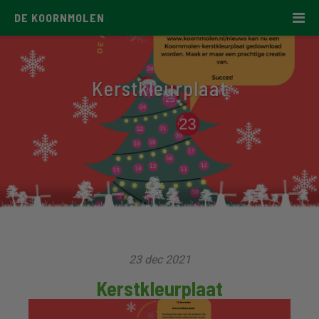
DE KOORNMOLEN
Kerstkleurplaat
23 dec 2021
Kerstkleurplaat