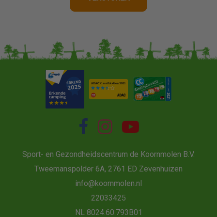
Sport- en Gezondheidscentrum de Koornmolen B.V.
Tweemanspolder 6A, 2761 ED Zevenhuizen
info@koornmolen.nl
22033425
NL 8024.60.793B01