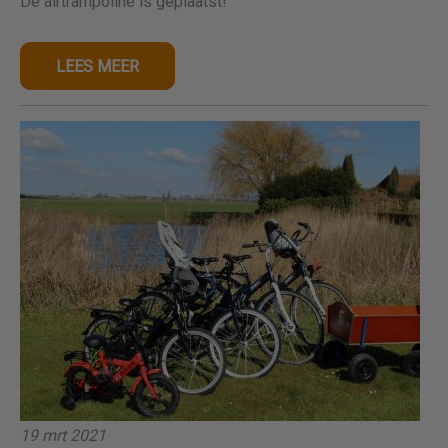
De airtrampoline is geplaatst!
LEES MEER
19 mrt 2021