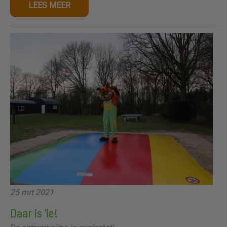
LEES MEER
25 mrt 2021
Daar is 'ie!