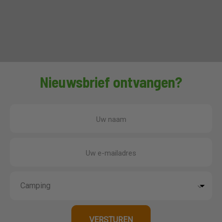
Nieuwsbrief ontvangen?
Uw naam
Uw e-mailadres