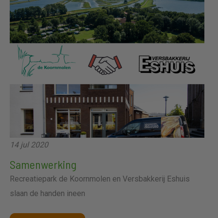
14 jul 2020
Samenwerking
Recreatiepark de Koornmolen en Versbakkerij Eshuis
slaan de handen ineen