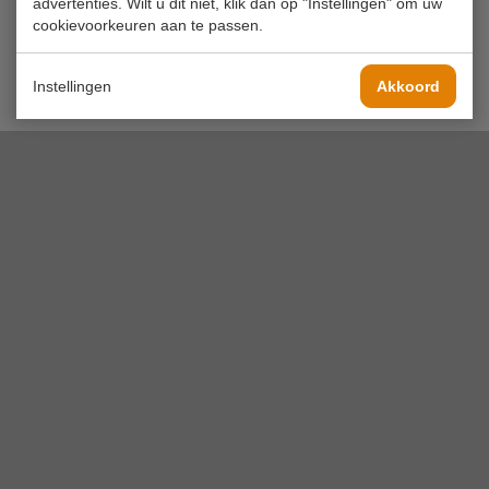
advertenties. Wilt u dit niet, klik dan op "Instellingen" om uw
cookievoorkeuren aan te passen.
Instellingen
Akkoord