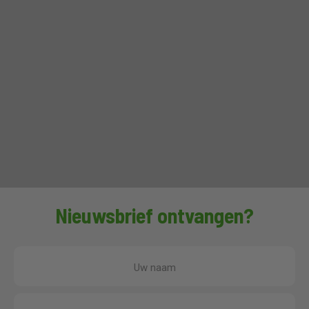
Nieuwsbrief ontvangen?
Uw naam