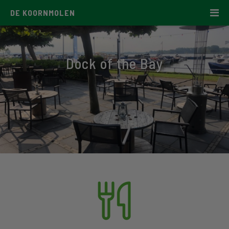
DE KOORNMOLEN
Dock of the Bay