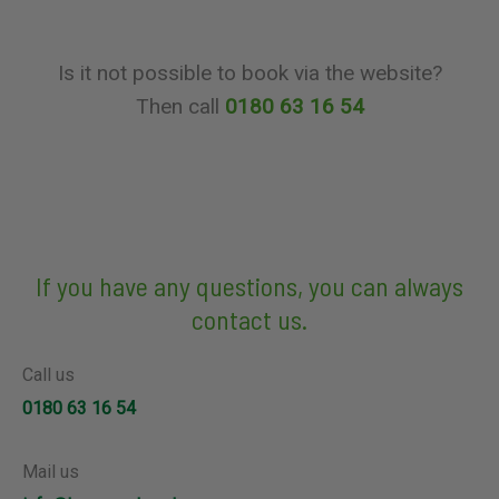
Is it not possible to book via the website?
Then call
0180 63 16 54
If you have any questions, you can always
contact us.
Call us
0180 63 16 54
Mail us