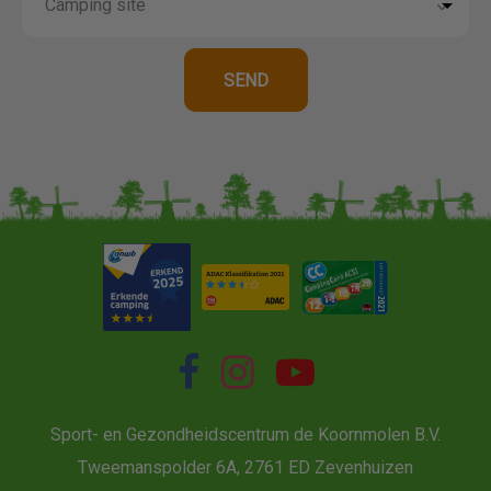
Sport- en Gezondheidscentrum de Koornmolen B.V.
Tweemanspolder 6A, 2761 ED Zevenhuizen