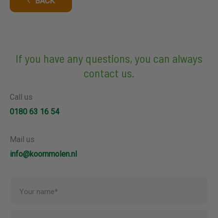
BACK
If you have any questions, you can always
contact us.
Call us
0180 63 16 54
Mail us
info@koornmolen.nl
Your name*