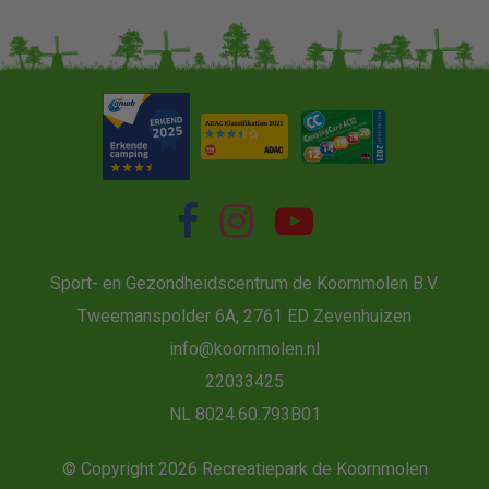
Sport- en Gezondheidscentrum de Koornmolen B.V.
Tweemanspolder 6A, 2761 ED Zevenhuizen
info@koornmolen.nl
22033425
NL 8024.60.793B01
© Copyright 2026 Recreatiepark de Koornmolen