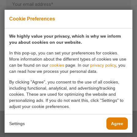
Your email address*
Cookie Preferences
Your phone number
We highly value your privacy, which is why we inform
you about cookies on our website.
Your message*
In this pop-up, you can set your preferences for cookies.
More information about the different types of cookies we use
can be found on our
cookies
page. In our
privacy policy
, you
can read how we process your personal data.
By clicking "Agree", you consent to the use of all cookies,
including functional, analytical, and advertising/tracking
cookies. These are used for optimizing the website and
personalizing ads. If you do not want this, click "Settings" to
adjust your cookie preferences.
Settings
Agree