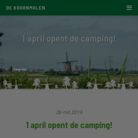
DE KOORNMOLEN
1 april opent de camping!
26 mrt 2019
1 april opent de camping!