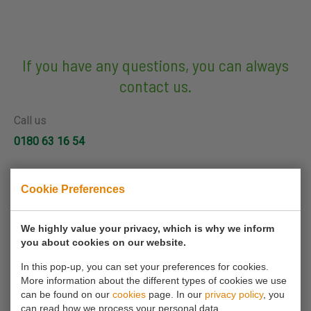
If you have any questions, you can always
contact us.
Call us
0180 63 16 54
Mail us
Cookie Preferences
info@koornmolen.nl
We highly value your privacy, which is why we inform
you about cookies on our website.
Your name*
In this pop-up, you can set your preferences for cookies.
More information about the different types of cookies we use
can be found on our
cookies
page. In our
privacy policy
, you
Your email address*
can read how we process your personal data.