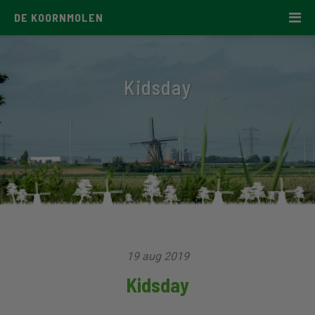
DE KOORNMOLEN
Kidsday
19 aug 2019
Kidsday