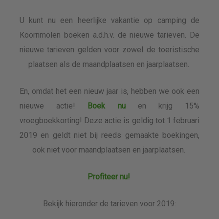
U kunt nu een heerlijke vakantie op camping de
Koornmolen boeken a.d.h.v. de nieuwe tarieven. De
nieuwe tarieven gelden voor zowel de toeristische
plaatsen als de maandplaatsen en jaarplaatsen.
En, omdat het een nieuw jaar is, hebben we ook een
nieuwe actie!
Boek nu
en krijg 15%
vroegboekkorting! Deze actie is geldig tot 1 februari
2019 en geldt niet bij reeds gemaakte boekingen,
ook niet voor maandplaatsen en jaarplaatsen.
Profiteer nu!
Bekijk hieronder de tarieven voor 2019: