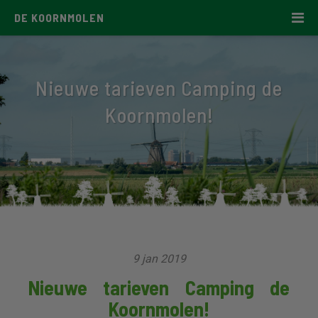
DE KOORNMOLEN
Nieuwe tarieven Camping de
Koornmolen!
9 jan 2019
Nieuwe tarieven Camping de
Koornmolen!