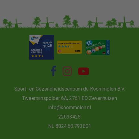
Sport- en Gezondheidscentrum de Koornmolen B.V.
Tweemanspolder 6A, 2761 ED Zevenhuizen
info@koornmolen.nl
22033425
NL 8024.60.793B01