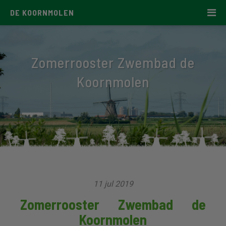
DE KOORNMOLEN
Zomerrooster Zwembad de
Koornmolen
11 jul 2019
Zomerrooster Zwembad de
Koornmolen