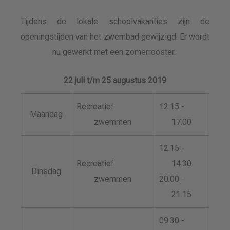
Tijdens de lokale schoolvakanties zijn de
openingstijden van het zwembad gewijzigd. Er wordt
nu gewerkt met een zomerrooster.
22 juli t/m 25 augustus 2019
Recreatief
12.15 -
Maandag
zwemmen
17.00
12.15 -
Recreatief
14.30
Dinsdag
zwemmen
20.00 -
21.15
09.30 -