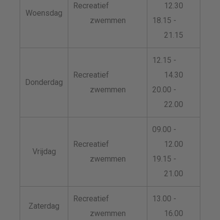
Recreatief
12.30
Woensdag
zwemmen
18.15 -
21.15
12.15 -
Recreatief
14.30
Donderdag
zwemmen
20.00 -
22.00
09.00 -
Recreatief
12.00
Vrijdag
zwemmen
19.15 -
21.00
Recreatief
13.00 -
Zaterdag
zwemmen
16.00