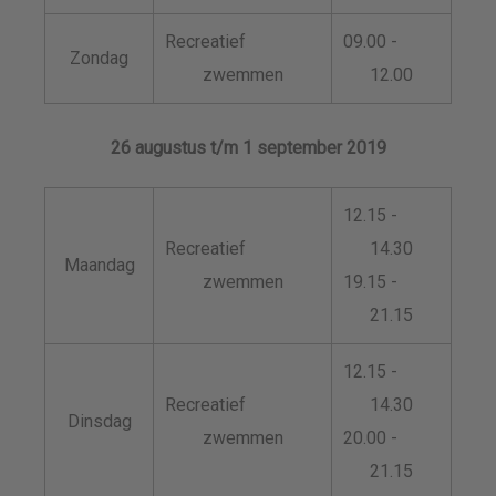
Recreatief
09.00 -
Zondag
zwemmen
12.00
26 augustus t/m 1 september 2019
12.15 -
Recreatief
14.30
Maandag
zwemmen
19.15 -
21.15
12.15 -
Recreatief
14.30
Dinsdag
zwemmen
20.00 -
21.15