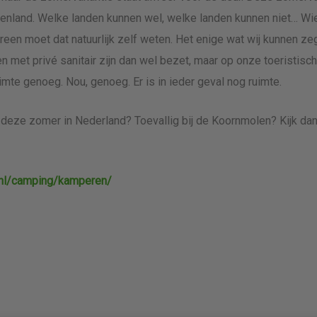
itenland. Welke landen kunnen wel, welke landen kunnen niet… Wie
ereen moet dat natuurlijk zelf weten. Het enige wat wij kunnen 
n met privé sanitair zijn dan wel bezet, maar op onze toeristis
mte genoeg. Nou, genoeg. Er is in ieder geval nog ruimte.
deze zomer in Nederland? Toevallig bij de Koornmolen? Kijk dan
/nl/camping/kamperen/