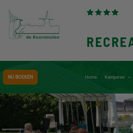
RECRE
NU BOEKEN
Home
Kamperen