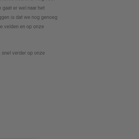
 gaat er wel naar het
zeggen is dat we nog genoeg
che velden en op onze
 snel verder op onze