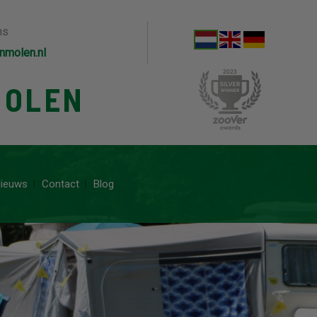
ns
nmolen.nl
MOLEN
ieuws
Contact
Blog