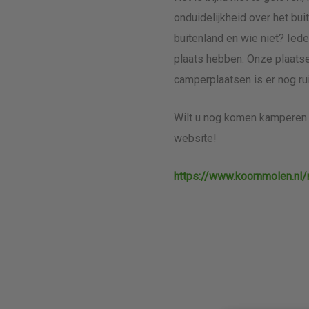
onduidelijkheid over het bu
buitenland en wie niet? Ied
plaats hebben. Onze plaatse
camperplaatsen is er nog rui
Wilt u nog komen kamperen 
website!
https://www.koornmolen.nl