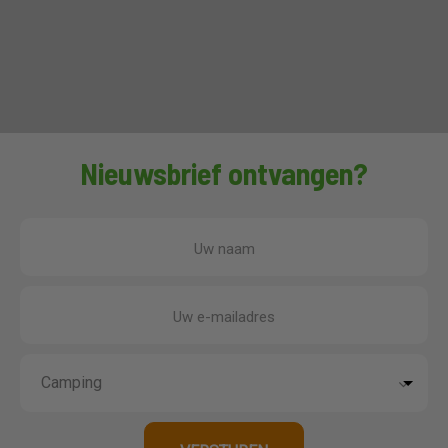
Nieuwsbrief ontvangen?
Uw naam
Uw e-mailadres