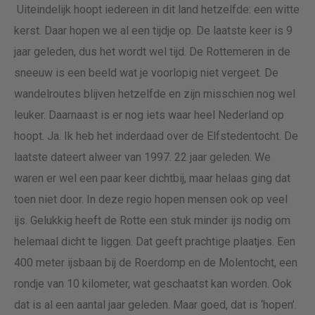
Uiteindelijk hoopt iedereen in dit land hetzelfde: een witte
kerst. Daar hopen we al een tijdje op. De laatste keer is 9
jaar geleden, dus het wordt wel tijd. De Rottemeren in de
sneeuw is een beeld wat je voorlopig niet vergeet. De
wandelroutes blijven hetzelfde en zijn misschien nog wel
leuker. Daarnaast is er nog iets waar heel Nederland op
hoopt. Ja. Ik heb het inderdaad over de Elfstedentocht. De
laatste dateert alweer van 1997. 22 jaar geleden. We
waren er wel een paar keer dichtbij, maar helaas ging dat
toen niet door. In deze regio hopen mensen ook op veel
ijs. Gelukkig heeft de Rotte een stuk minder ijs nodig om
helemaal dicht te liggen. Dat geeft prachtige plaatjes. Een
400 meter ijsbaan bij de Roerdomp en de Molentocht, een
rondje van 10 kilometer, wat geschaatst kan worden. Ook
dat is al een aantal jaar geleden. Maar goed, dat is ‘hopen’.