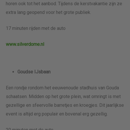
horen ook tot het aanbod. Tijdens de kerstvakantie zijn ze
extra lang geopend voor het grote publiek.
17 minuten rijden met de auto
www.silverdome.nl
Goudse IJsbaan
Een rondje rondom het eeuwenoude stadhuis van Gouda
schaatsen. Midden op het grote plein, wat omringt is met
gezellige en sfeervolle barretjes en kroegjes. Dit jaarlijkse
event is altijd erg populair en bovenal erg gezellig.
20 minuten met de auto