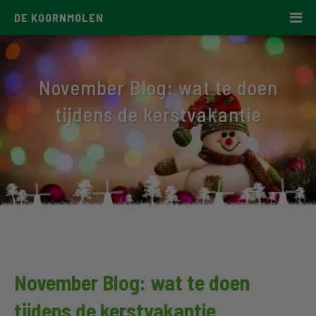
DE KOORNMOLEN
November Blog: wat te doen
tijdens de kerstvakantie
November Blog: wat te doen
tijdens de kerstvakantie