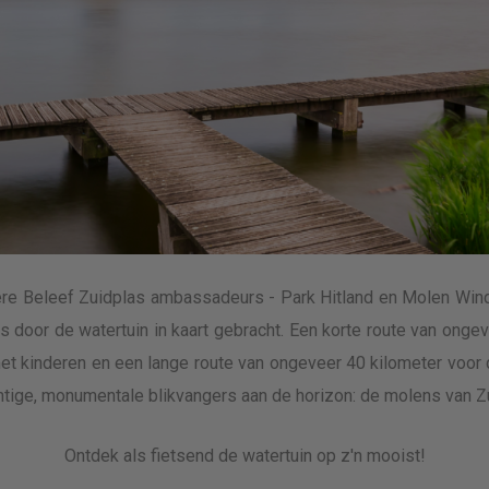
e Beleef Zuidplas ambassadeurs - Park Hitland en Molen Windl
s door de watertuin in kaart gebracht. Een korte route van onge
t kinderen en een lange route van ongeveer 40 kilometer voor 
htige, monumentale blikvangers aan de horizon: de molens van Z
Ontdek als fietsend de watertuin op z'n mooist!