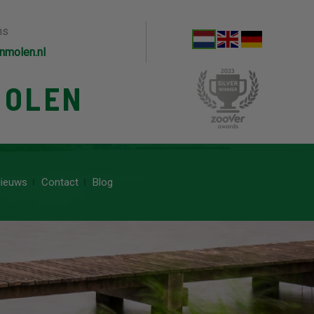
ns
nmolen.nl
MOLEN
ieuws
Contact
Blog