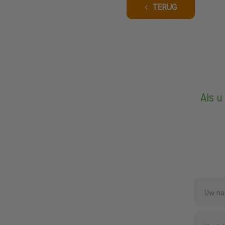
TERUG
Als u
Uw n