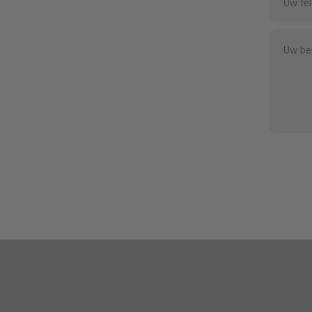
Uw te
Uw be