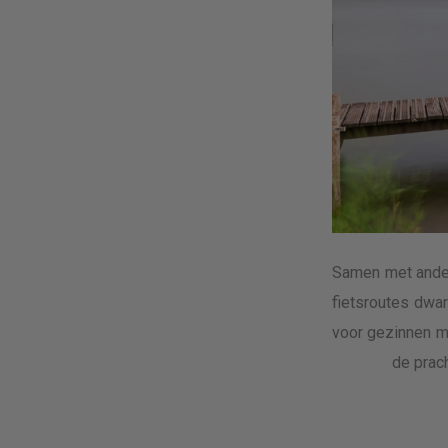
Samen met ander
fietsroutes dwar
voor gezinnen me
de prac