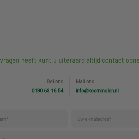
 vragen heeft kunt u uiteraard altijd contact op
Bel ons
Mail ons
0180 63 16 54
info@koornmolen.nl
aam*
Uw e-mailadres*