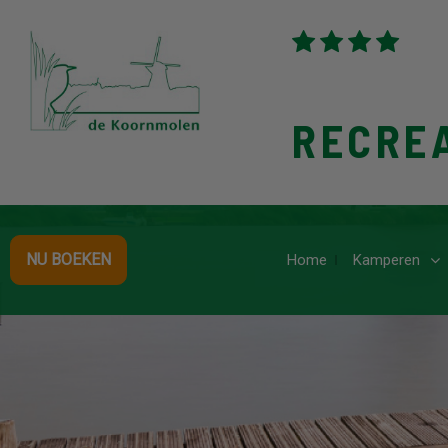
RECRE
NU BOEKEN
Home
Kamperen