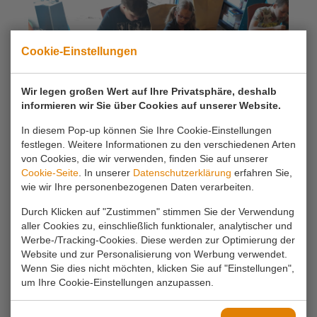
Cookie-Einstellungen
Wir legen großen Wert auf Ihre Privatsphäre, deshalb
informieren wir Sie über Cookies auf unserer Website.
In diesem Pop-up können Sie Ihre Cookie-Einstellungen
festlegen. Weitere Informationen zu den verschiedenen Arten
von Cookies, die wir verwenden, finden Sie auf unserer
Cookie-Seite
. In unserer
Datenschutzerklärung
erfahren Sie,
wie wir Ihre personenbezogenen Daten verarbeiten.
Durch Klicken auf "Zustimmen" stimmen Sie der Verwendung
aller Cookies zu, einschließlich funktionaler, analytischer und
Haben Sie eine Wahl getroffen?
Werbe-/Tracking-Cookies. Diese werden zur Optimierung der
Website und zur Personalisierung von Werbung verwendet.
Bitte reservieren Sie telefonisch unter
0180
Wenn Sie dies nicht möchten, klicken Sie auf "Einstellungen",
63 16 54
um Ihre Cookie-Einstellungen anzupassen.