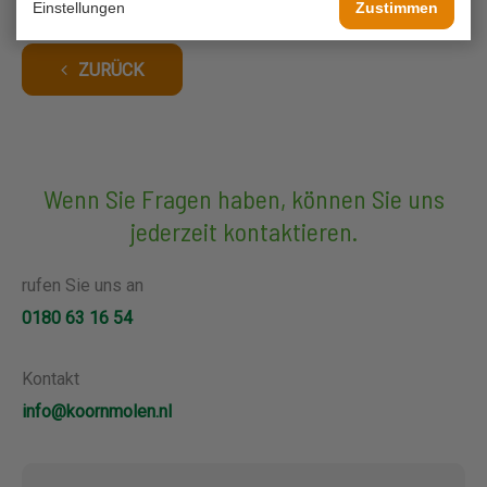
Einstellungen
Zustimmen
ZURÜCK
Wenn Sie Fragen haben, können Sie uns
jederzeit kontaktieren.
rufen Sie uns an
0180 63 16 54
Kontakt
info@koornmolen.nl