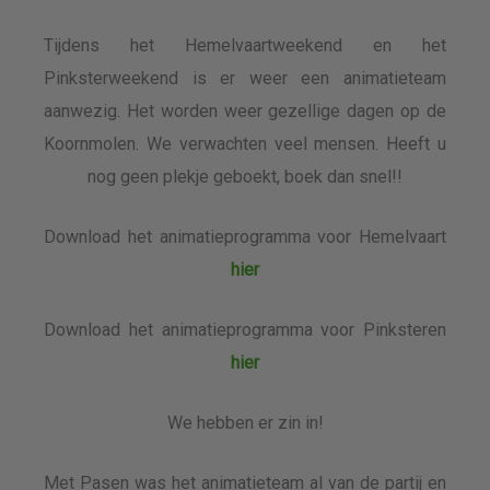
Tijdens het Hemelvaartweekend en het
Pinksterweekend is er weer een animatieteam
aanwezig. Het worden weer gezellige dagen op de
Koornmolen. We verwachten veel mensen. Heeft u
nog geen plekje geboekt, boek dan snel!!
Download het animatieprogramma voor Hemelvaart
hier
Download het animatieprogramma voor Pinksteren
hier
We hebben er zin in!
Met Pasen was het animatieteam al van de partij en