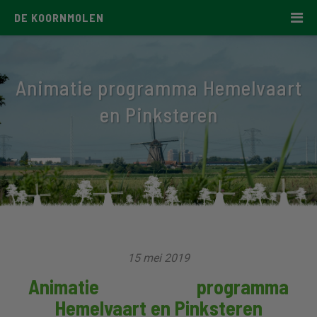
DE KOORNMOLEN
Animatie programma Hemelvaart
en Pinksteren
15 mei 2019
Animatie programma
Hemelvaart en Pinksteren