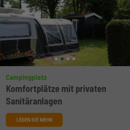
Campingplatz
Komfortplätze mit privaten
Sanitäranlagen
LESEN SIE MEHR