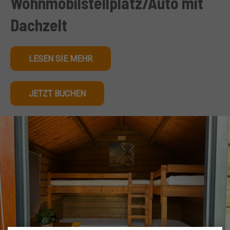
Wohnmobilstellplatz/Auto mit
Dachzelt
LESEN SIE MEHR
JETZT BUCHEN