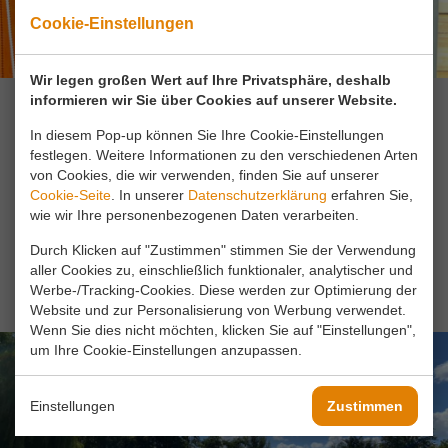
Cookie-Einstellungen
Wir legen großen Wert auf Ihre Privatsphäre, deshalb
informieren wir Sie über Cookies auf unserer Website.
Campingplatz
In diesem Pop-up können Sie Ihre Cookie-Einstellungen
Wanderhütten
festlegen. Weitere Informationen zu den verschiedenen Arten
von Cookies, die wir verwenden, finden Sie auf unserer
Cookie-Seite
. In unserer
Datenschutzerklärung
erfahren Sie,
wie wir Ihre personenbezogenen Daten verarbeiten.
LESEN SIE MEHR
Durch Klicken auf "Zustimmen" stimmen Sie der Verwendung
aller Cookies zu, einschließlich funktionaler, analytischer und
JETZT BUCHEN
Werbe-/Tracking-Cookies. Diese werden zur Optimierung der
Website und zur Personalisierung von Werbung verwendet.
Wenn Sie dies nicht möchten, klicken Sie auf "Einstellungen",
um Ihre Cookie-Einstellungen anzupassen.
Einstellungen
Zustimmen