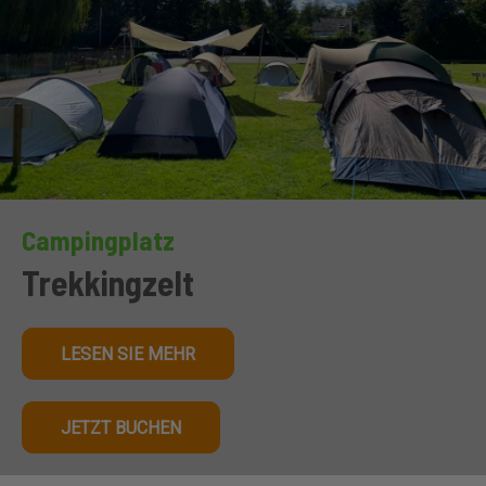
Campingplatz
Trekkingzelt
LESEN SIE MEHR
JETZT BUCHEN