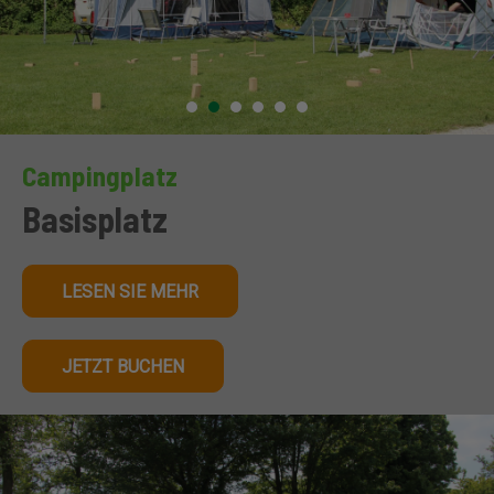
Campingplatz
Basisplatz
LESEN SIE MEHR
JETZT BUCHEN