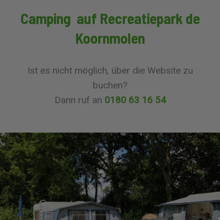
Camping auf Recreatiepark de
Koornmolen
Ist es nicht möglich, über die Website zu
buchen?
Dann ruf an
0180 63 16 54