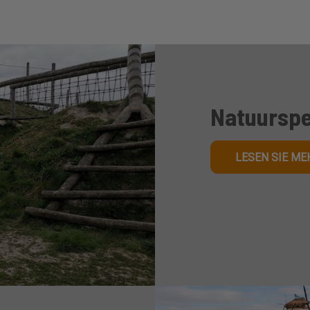
Natuurspe
LESEN SIE ME