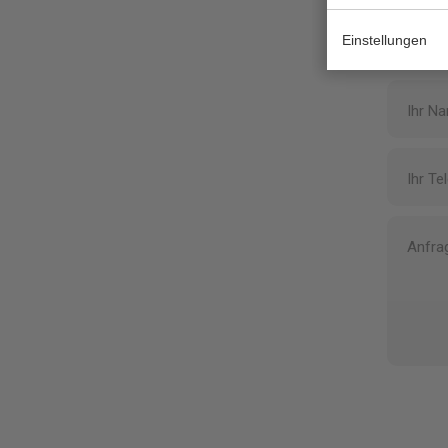
Einstellungen
Ihr N
Ihr Te
Anfra