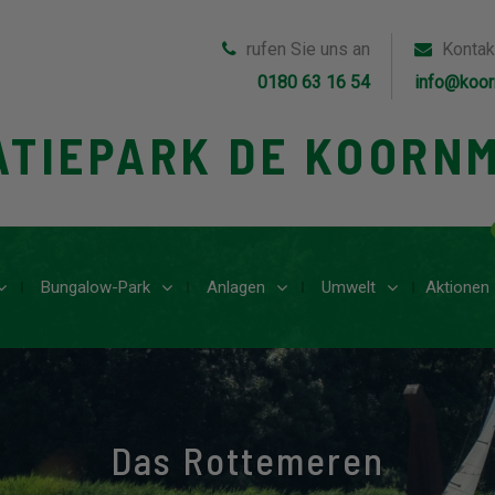
rufen Sie uns an
Kontak
0180 63 16 54
info@koor
ATIEPARK DE KOORN
Bungalow-Park
Anlagen
Umwelt
Aktionen
Das Rottemeren