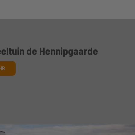
eltuin de Hennipgaarde
HR