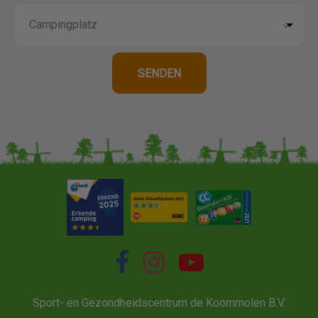
Sport- en Gezondheidscentrum de Koornmolen B.V.