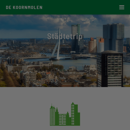
DE KOORNMOLEN
Städtetrip