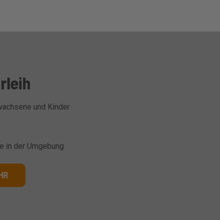
rleih
rwachsene und Kinder
 in der Umgebung
HR