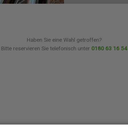
Haben Sie eine Wahl getroffen?
Bitte reservieren Sie telefonisch unter
0180 63 16 54