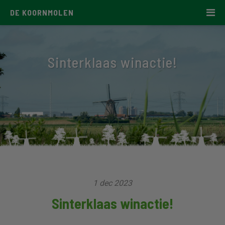
DE KOORNMOLEN
Sinterklaas winactie!
1 dec 2023
Sinterklaas winactie!