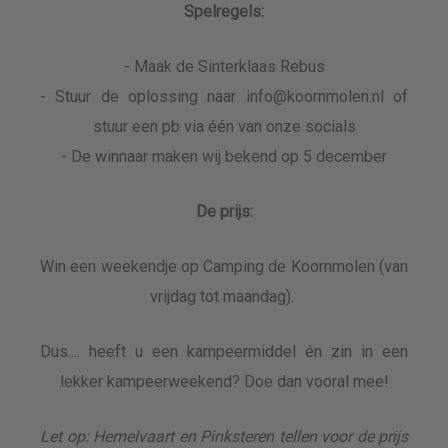
Spelregels:
- Maak de Sinterklaas Rebus
- Stuur de oplossing naar info@koornmolen.nl of
stuur een pb via één van onze socials
- De winnaar maken wij bekend op 5 december
De prijs:
Win een weekendje op Camping de Koornmolen (van
vrijdag tot maandag).
Dus.... heeft u een kampeermiddel én zin in een
lekker kampeerweekend? Doe dan vooral mee!
Let op: Hemelvaart en Pinksteren tellen voor de prijs