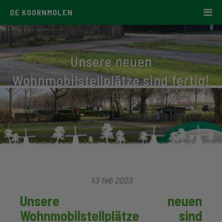
DE KOORNMOLEN
Unsere neuen
Wohnmobilstellplätze sind fertig!
13 feb 2023
Unsere neuen
Wohnmobilstellplätze sind