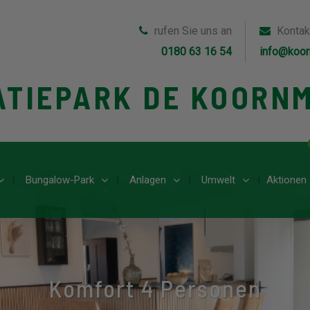
rufen Sie uns an
Kontak
0180 63 16 54
info@koor
ATIEPARK DE KOORN
Bungalow-Park
Anlagen
Umwelt
Aktionen
Komfort 4 Personen