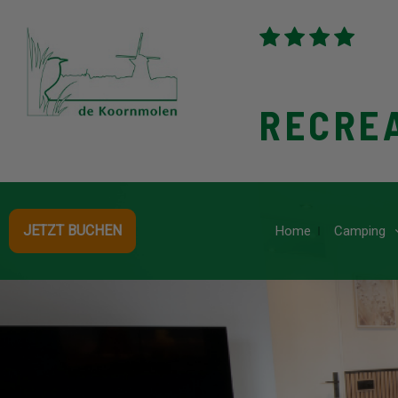
RECRE
JETZT BUCHEN
Home
Camping