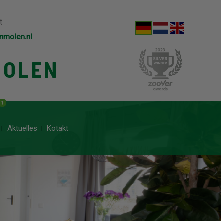
t
nmolen.nl
MOLEN
1
Aktuelles
Kotakt