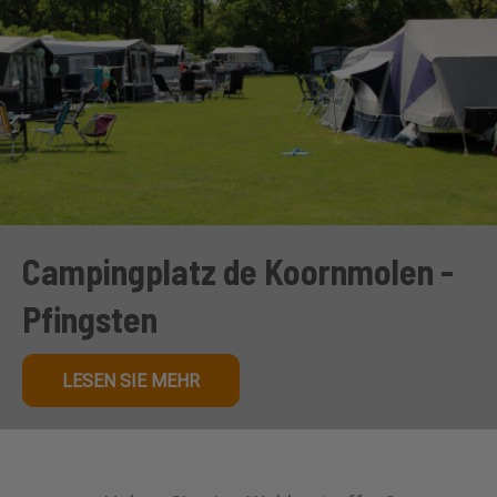
Campingplatz de Koornmolen -
Pfingsten
LESEN SIE MEHR