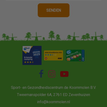
Sport- en Gezondheidscentrum de Koornmolen B.V.
Tweemanspolder 6A, 2761 ED Zevenhuizen
info@koornmolen.nl