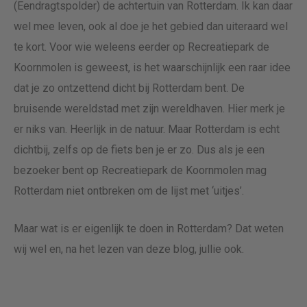
(Eendragtspolder) de achtertuin van Rotterdam. Ik kan daar
wel mee leven, ook al doe je het gebied dan uiteraard wel
te kort. Voor wie weleens eerder op Recreatiepark de
Koornmolen is geweest, is het waarschijnlijk een raar idee
dat je zo ontzettend dicht bij Rotterdam bent. De
bruisende wereldstad met zijn wereldhaven. Hier merk je
er niks van. Heerlijk in de natuur. Maar Rotterdam is echt
dichtbij, zelfs op de fiets ben je er zo. Dus als je een
bezoeker bent op Recreatiepark de Koornmolen mag
Rotterdam niet ontbreken om de lijst met ‘uitjes’.
Maar wat is er eigenlijk te doen in Rotterdam? Dat weten
wij wel en, na het lezen van deze blog, jullie ook.