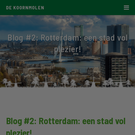
DE KOORNMOLEN
Blog #2: Rotterdam: een stad vol
plezier!
Blog #2: Rotterdam: een stad vol
plezier!