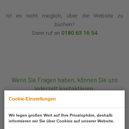
Ist es nicht möglich, über die Website zu
buchen?
Dann ruf an
0180 63 16 54
Wenn Sie Fragen haben, können Sie uns
jederzeit kontaktieren.
Cookie-Einstellungen
rufen Sie uns an
0180 63 16 54
Wir legen großen Wert auf Ihre Privatsphäre, deshalb
informieren wir Sie über Cookies auf unserer Website.
Kontakt