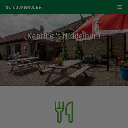
DE KOORNMOLEN
Kantine 't Middelpunt