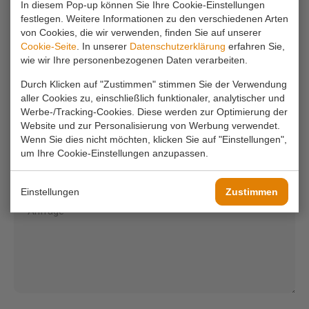
In diesem Pop-up können Sie Ihre Cookie-Einstellungen
info@koornmolen.nl
festlegen. Weitere Informationen zu den verschiedenen Arten
von Cookies, die wir verwenden, finden Sie auf unserer
Cookie-Seite
. In unserer
Datenschutzerklärung
erfahren Sie,
wie wir Ihre personenbezogenen Daten verarbeiten.
Ihr Name*
Durch Klicken auf "Zustimmen" stimmen Sie der Verwendung
aller Cookies zu, einschließlich funktionaler, analytischer und
Werbe-/Tracking-Cookies. Diese werden zur Optimierung der
Ihre E-Mail-Adresse*
Website und zur Personalisierung von Werbung verwendet.
Wenn Sie dies nicht möchten, klicken Sie auf "Einstellungen",
um Ihre Cookie-Einstellungen anzupassen.
Ihr Telefon
Einstellungen
Zustimmen
Anfrage*