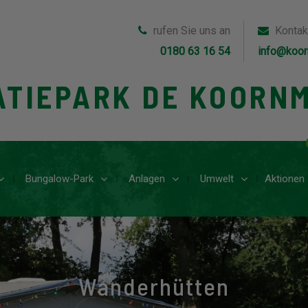
rufen Sie uns an
Kontak
0180 63 16 54
info@koor
ATIEPARK DE KOORN
Bungalow-Park
Anlagen
Umwelt
Aktionen
Wanderhütten